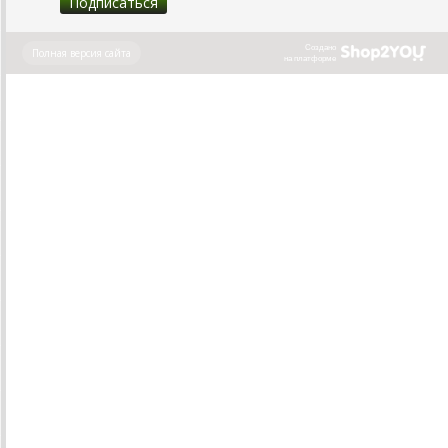
Создано
Полная версия сайта
на платформе