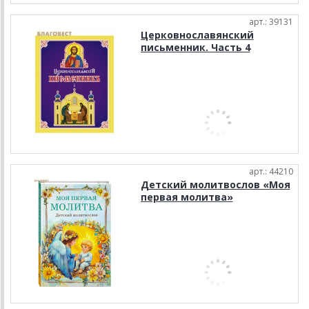
арт.: 39131
Церковнославянский
письменник. Часть 4
арт.: 44210
Детский молитвослов «Моя
первая молитва»