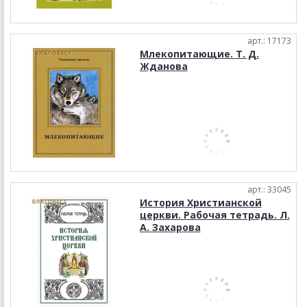
арт.: 17173
Млекопитающие. Т. Д.
Жданова
арт.: 33045
История Христианской
церкви. Рабочая тетрадь. Л.
А. Захарова