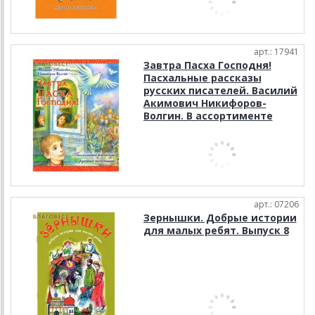
арт.: 17941
Завтра Пасха Господня!
Пасхальные рассказы
русских писателей. Василий
Акимович Никифоров-
Волгин. В ассортименте
арт.: 07206
Зернышки. Добрые истории
для малых ребят. Выпуск 8