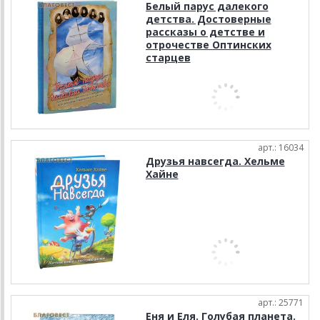
Белый парус далекого
детства. Достоверные
рассказы о детстве и
отрочестве Оптинских
старцев
арт.: 16034
Друзья навсегда. Хельме
Хайне
арт.: 25771
Еня и Еля. Голубая планета.