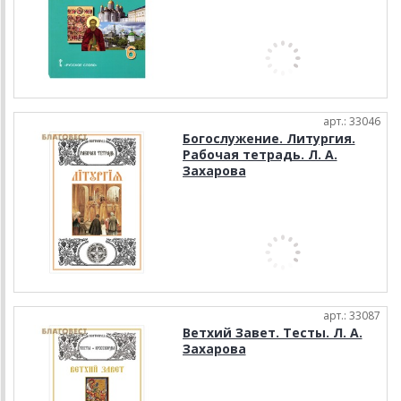
арт.: 33046
Богослужение. Литургия.
Рабочая тетрадь. Л. А.
Захарова
арт.: 33087
Ветхий Завет. Тесты. Л. А.
Захарова