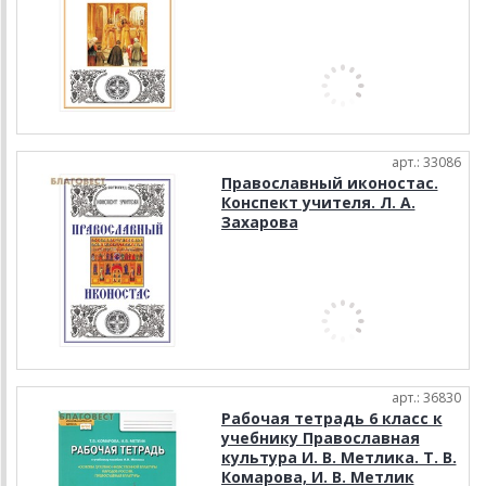
арт.: 33086
Православный иконостас.
Конспект учителя. Л. А.
Захарова
арт.: 36830
Рабочая тетрадь 6 класс к
учебнику Православная
культура И. В. Метлика. Т. В.
Комарова, И. В. Метлик