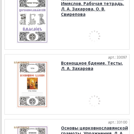
Имяслов. Рабочая тетрадь.
Л. А. Захарова, О. В.
Свирепова
арт.: 33097
Всенощное бдение. Тесты.
Л. А. Захарова
арт.: 33100
Основы церковнославянской
грамоты. Упражнения. Л. А.