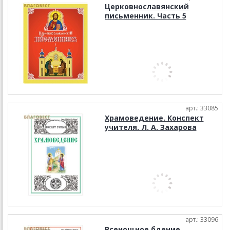
Церковнославянский
письменник. Часть 5
арт.: 33085
Храмоведение. Конспект
учителя. Л. А. Захарова
арт.: 33096
Всенощное бдение.