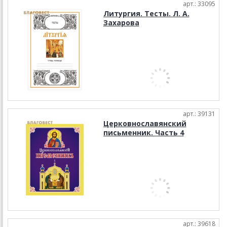
арт.: 33095
Литургия. Тесты. Л. А.
Захарова
арт.: 39131
Церковнославянский
письменник. Часть 4
арт.: 39618