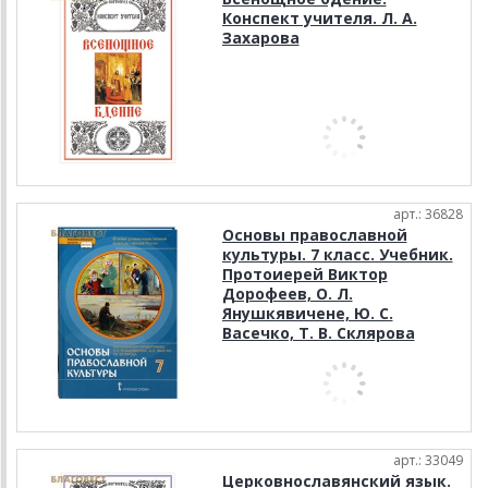
Конспект учителя. Л. А.
Захарова
арт.: 36828
Основы православной
культуры. 7 класс. Учебник.
Протоиерей Виктор
Дорофеев, О. Л.
Янушкявичене, Ю. С.
Васечко, Т. В. Склярова
арт.: 33049
Церковнославянский язык.