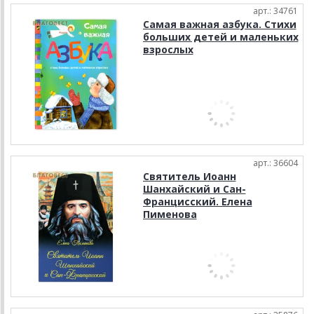
арт.: 34761
Самая важная азбука. Стихи
больших детей и маленьких
взрослых
арт.: 36604
Святитель Иоанн
Шанхайский и Сан-
Францисский. Елена
Пименова