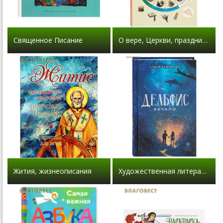
Священное Писание
О вере, Церкви, праздниках
Жития, жизнеописания
Художественная литература