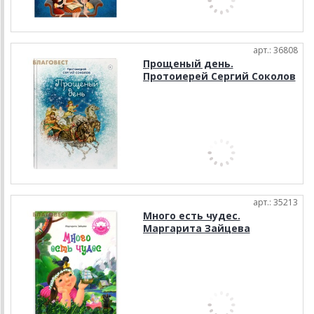
арт.: 36808
Прощеный день.
Протоиерей Сергий Соколов
арт.: 35213
Много есть чудес.
Маргарита Зайцева