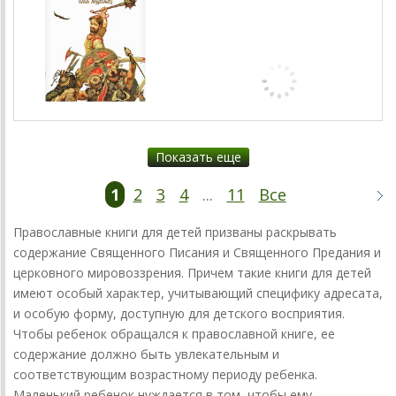
Показать еще
1
2
3
4
...
11
Все
Православные книги для детей призваны раскрывать
содержание Священного Писания и Священного Предания и
церковного мировоззрения. Причем такие книги для детей
имеют особый характер, учитывающий специфику адресата,
и особую форму, доступную для детского восприятия.
Чтобы ребенок обращался к православной книге, ее
содержание должно быть увлекательным и
соответствующим возрастному периоду ребенка.
Маленький ребенок нуждается в том, чтобы ему