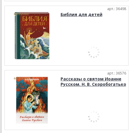
арт.: 36498
Библия для детей
арт.: 36576
Рассказы о святом Иоанне
Русском. Н. В. Скоробогатько