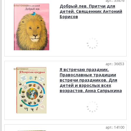
арт.: 35876
Добрый лев. Притчи для
детей. Священник Антоний
Борисов
арт.: 36653
Я встречаю праздник.
Православные традиции
встречи праздников. Для
детей и взрослых всех
возрастов. Анна Сапрыкина
арт.: 14100