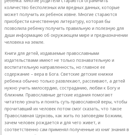
ребенка. Многие родители стараются ограничить
количество бесполезных или вредных данных, которые
может получить их ребенок извне. Многие стараются
приобрести качественную литературу, которая бы
позволила ребенку получить правильную и полезную для
души информацию об окружающем мире и предназначении
человека на земле.
Книги для детей, издаваемые православными
издательствами имеют не только познавательную и
воспитательную направленность, но главное ее
содержание – вера в Бога. Светские детские книжки
ребенка обычно только развлекают, рассеивают, а детей
нужно учить милосердию, состраданию, любви к Богу и
ближним. Православные детские издания помогают
читателю узнать и понять суть православной веры, чтобы
прочитавший их человек потом смог сказать, что такое
Православная Церковь, как жить по заповедям Божиим,
зачем человек рождается и для чего живет, и
соответственно сам применял полученные из книг знания в