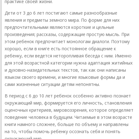
практике своей жизни.
Дети от 3 до 6 лет постигают самые разнообразные
явления и предметы земного мира. По форме для них
предпочтительными являются короткие и цельные
произведения; рассказы, содержащие простую мысль. При
этом ребенок предпочитает монологам диалоги. Поэтому
хорошо, если в книге есть постоянное обращение к
ребенку, если ведется неторопливая беседа с ним. Именно
для этой возрастной категории нужна адаптация житийных
и духовно-назидательных текстов, так как они написаны
языком своего времени, и многие языковые формы да и
сами жизненные ситуации детям непонятны.
В период с 6 до 10 лет ребенок особенно активно познает
окружающий мир, формируется его личность, становления
оценочных критериев, мировоззрения, которое определяет
поведение человека в будущем. Читаемые в этом возрасте
книги намного сложнее, больше по объему и направлены
на то, чтобы помочь ребенку осознать себя и понять
окружающий мир.