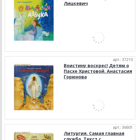
Лицкевич
арт.: 37210
Воистину воскрес! Детям о
Пасхе Христовой. Анастасия
Горюнова
арт.: 36601
Литургия. Самая главная
служба. Текст с