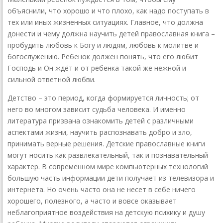
объяснили, что хорошо и что плохо, как надо поступать в
тех или иных жизненных ситуациях. Главное, что должна
донести и чему должна научить детей православная книга –
пробудить любовь к Богу и людям, любовь к молитве и
богослужению. Ребенок должен понять, что его любит
Господь и Он ждёт и от ребенка такой же нежной и
сильной ответной любви.
Детство – это период, когда формируется личность; от
него во многом зависит судьба человека. И именно
литература призвана ознакомить детей с различными
аспектами жизни, научить распознавать добро и зло,
принимать верные решения. Детские православные книги
могут носить как развлекательный, так и познавательный
характер. В современном мире компьютерных технологий
большую часть информации дети получает из телевизора и
интернета. Но очень часто она не несет в себе ничего
хорошего, полезного, а часто и вовсе оказывает
неблагоприятное воздействия на детскую психику и душу