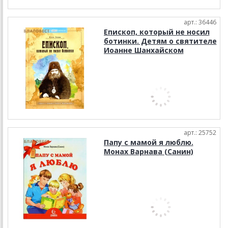
арт.: 36446
Епископ, который не носил
ботинки. Детям о святителе
Иоанне Шанхайском
арт.: 25752
Папу с мамой я люблю.
Монах Варнава (Санин)