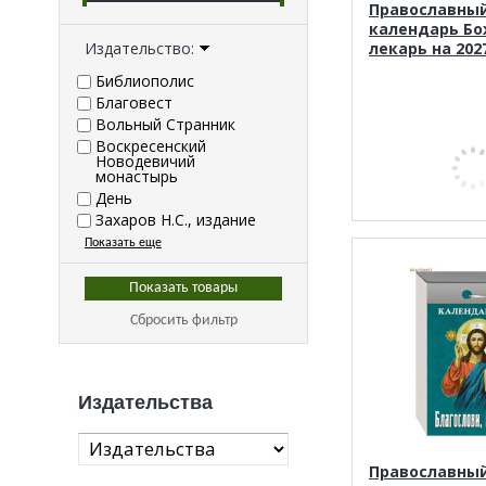
Православны
календарь Б
Издательство:
лекарь на 202
Библиополис
Благовест
Вольный Странник
Воскресенский
Новодевичий
монастырь
День
Захаров Н.С., издание
Показать еще
Сбросить фильтр
Издательства
Православны