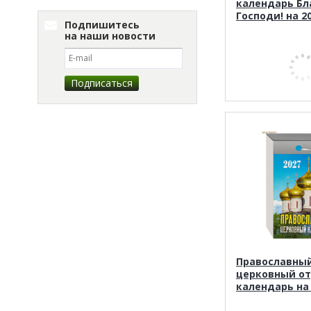
календарь Бл
Господи! на 2
Подпишитесь
на наши новости
Православны
церковный о
календарь на 