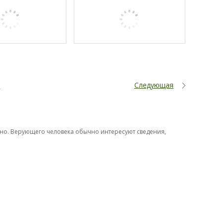
е
Следующая
тно. Верующего человека обычно интересуют сведения,