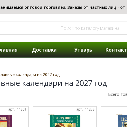
лавная
Доставка
Утварь
Контак
лавные календари на 2027 год
вные календари на 2027 год
Всего то
арт.: 44861
арт.: 44858