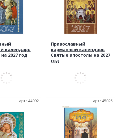
вный
Православный
й календарь
карманный календарь
на 2027 год
Святые апостолы на 2027
год
арт.: 44992
арт.: 45025