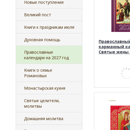
Новые поступления
Великий пост
Книги к праздникам июля
Духовная помощь
Православны
карманный к
Святые жены 
Православные
календари на 2027 год
Книги о семье
Романовых
Монастырская кухня
Святые целители,
молитвы
Домашняя молитва