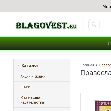
Г
Каталог
Главная
Правос
Правосла
Акции и скидки
Книги
Книги нашего
издательства