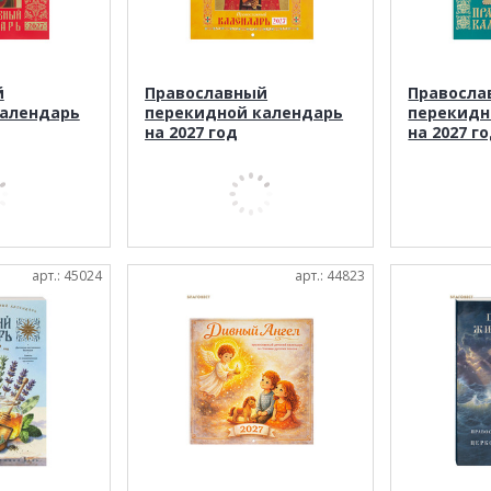
й
Православный
Правосла
календарь
перекидной календарь
перекидн
на 2027 год
на 2027 г
арт.: 45024
арт.: 44823