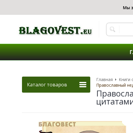
Г
Главная
Книги 
Каталог товаров
Православный нед
Правосла
цитатами