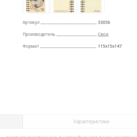
Артикул
33056
Производитель
Свод
Формат
115x15x147
Характеристики