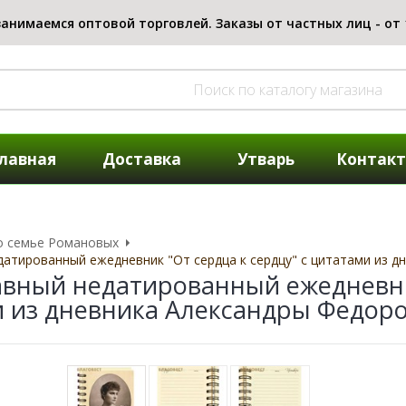
лавная
Доставка
Утварь
Контак
о семье Романовых
атированный ежедневник "От сердца к сердцу" с цитатами из 
вный недатированный ежедневник
 из дневника Александры Федор