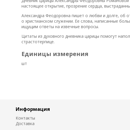
Дневник царицы Александры Феодоровны Романовой 
настоящее открытие, прозрение сердца, выстраданн
Александра Феодоровна пишет о любви и долге, об о
о христианском служении. Ее слова, написанные боль
ищущим ответы на извечные вопросы.
Цитаты из духовного дневника царицы помогут напол
страстотерпице.
Единицы измерения
шт
Информация
Контакты
Доставка