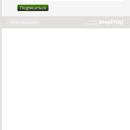
Создано
Полная версия сайта
на платформе