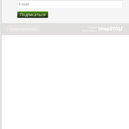
Создано
Полная версия сайта
на платформе