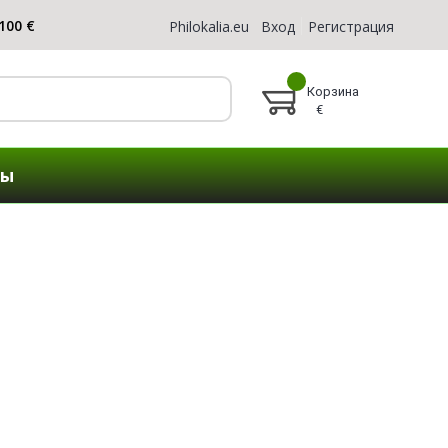
Philokalia.eu
Вход
Регистрация
Корзина
€
ты