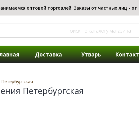
лавная
Доставка
Утварь
Контак
 Петербургская
ения Петербургская