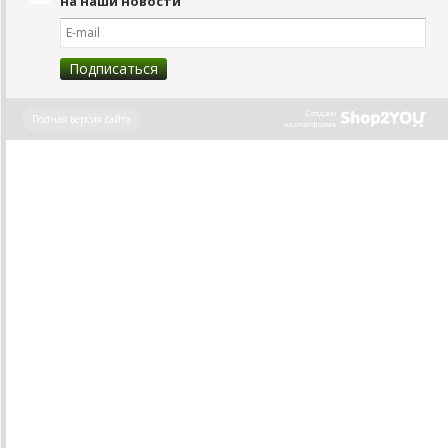
на наши новости
Создано
Полная версия сайта
на платформе