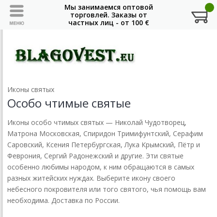
Иконы святых
Особо чтимые святые
Иконы особо чтимых святых — Николай Чудотворец,
Матрона Московская, Спиридон Тримифунтский, Серафим
Саровский, Ксения Петербургская, Лука Крымский, Пётр и
Феврония, Сергий Радонежский и другие. Эти святые
особенно любимы народом, к ним обращаются в самых
разных житейских нуждах. Выберите икону своего
небесного покровителя или того святого, чья помощь вам
необходима. Доставка по России.