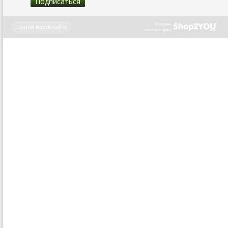
Создано
Полная версия сайта
на платформе