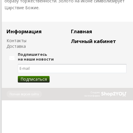
образу торжественности. Золото на иконе символизирует
Царствие Божие.
Информация
Главная
Контакты
Личный кабинет
Доставка
Подпишитесь
на наши новости
Создано
Полная версия сайта
на платформе