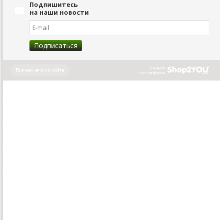
Подпишитесь
на наши новости
Создано
Полная версия сайта
на платформе