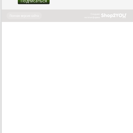
Создано
Полная версия сайта
на платформе