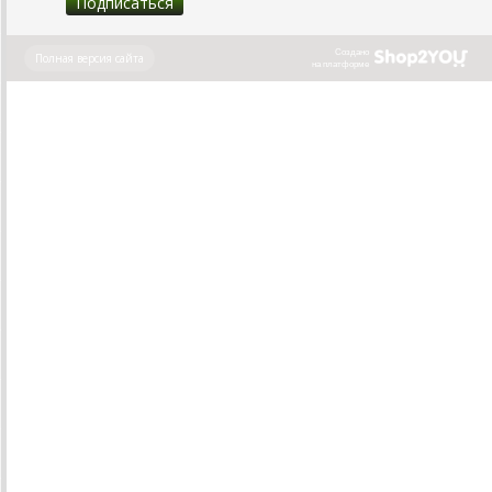
Создано
Полная версия сайта
на платформе