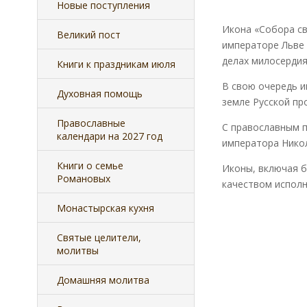
Новые поступления
Икона «Собора св
Великий пост
императоре Льве 
делах милосердия
Книги к праздникам июля
В свою очередь и
Духовная помощь
земле Русской пр
Православные
С православным п
календари на 2027 год
императора Никола
Книги о семье
Иконы, включая б
Романовых
качеством исполн
Монастырская кухня
Святые целители,
молитвы
Домашняя молитва