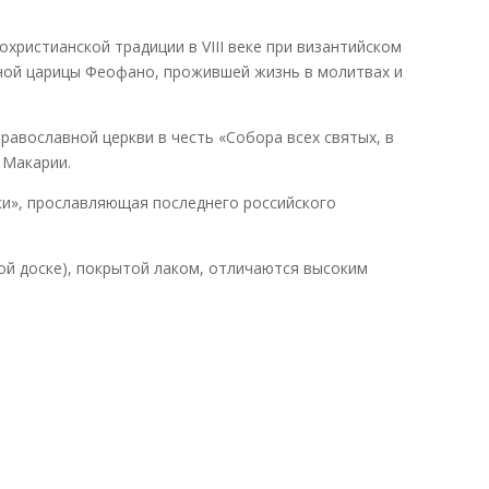
христианской традиции в VIII веке при византийском
нной царицы Феофано, прожившей жизнь в молитвах и
равославной церкви в честь «Собора всех святых, в
 Макарии.
и», прославляющая последнего российского
ой доске), покрытой лаком, отличаются высоким