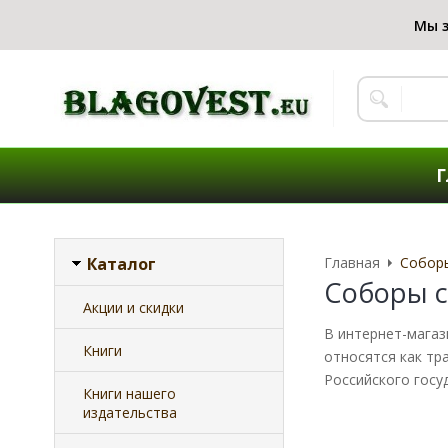
Г
Каталог
Главная
Собор
Соборы 
Акции и скидки
В интернет-магаз
Книги
относятся как тр
Российского госу
Книги нашего
издательства
Подобрать пол