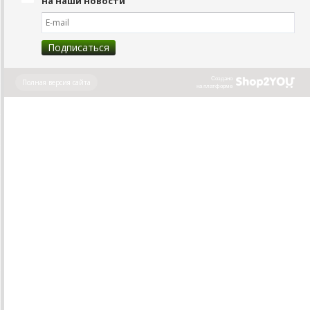
на наши новости
Создано
Полная версия сайта
на платформе