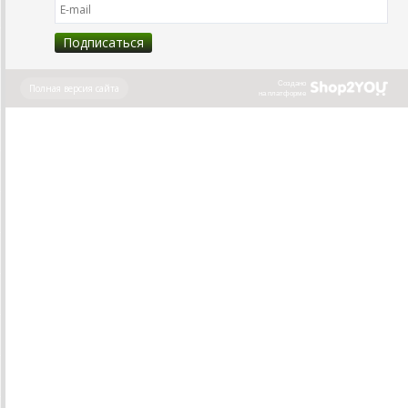
Создано
Полная версия сайта
на платформе