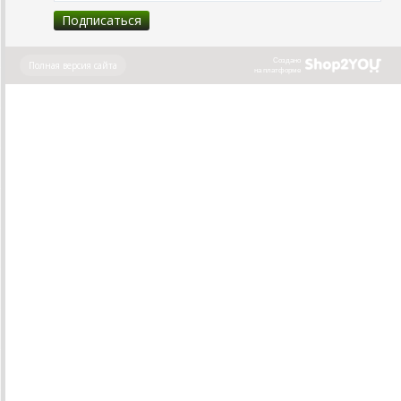
Создано
Полная версия сайта
на платформе