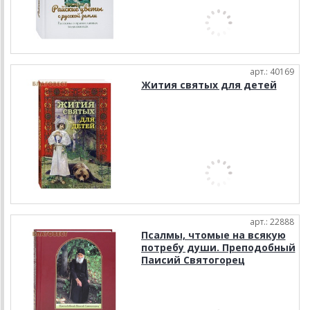
арт.: 40169
Жития святых для детей
арт.: 22888
Псалмы, чтомые на всякую
потребу души. Преподобный
Паисий Святогорец