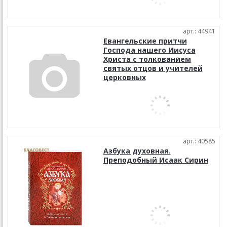
арт.: 44941
Евангельские притчи
Господа нашего Иисуса
Христа с толкованием
святых отцов и учителей
церковных
арт.: 40585
Азбука духовная.
Преподобный Исаак Сирин