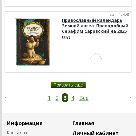
арт.: 42458
Православный календарь
Земной ангел. Преподобный
Серафим Саровский на 2025
год
Показать еще
1
2
3
4
Все
Информация
Главная
Контакты
Личный кабинет