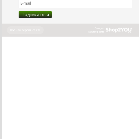
Создано
Полная версия сайта
на платформе