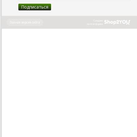
Создано
Полная версия сайта
на платформе