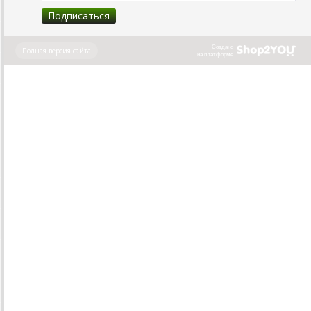
Создано
Полная версия сайта
на платформе