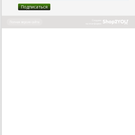
Создано
Полная версия сайта
на платформе