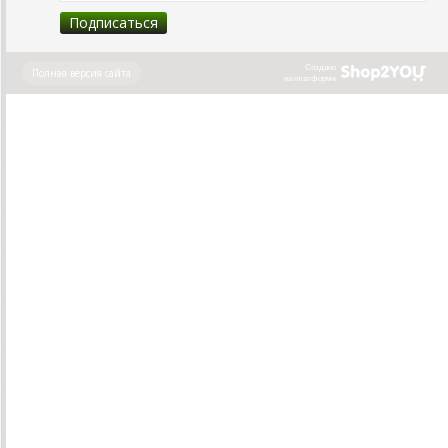
Создано
Полная версия сайта
на платформе