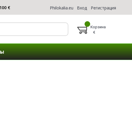
Philokalia.eu
Вход
Регистрация
Корзина
€
ты