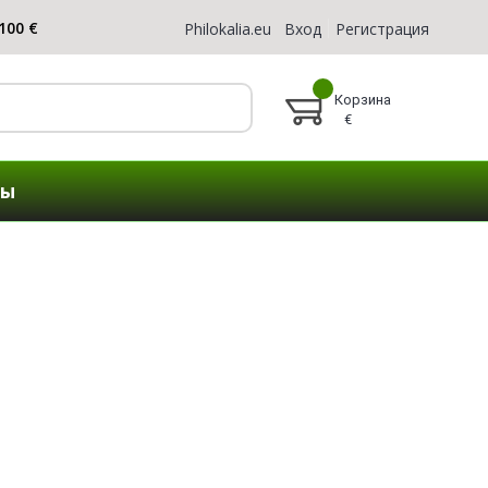
Philokalia.eu
Вход
Регистрация
Корзина
€
ты