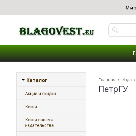
Г
Каталог
Главная
Издат
ПетрГУ
Акции и скидки
Книги
Книги нашего
издательства