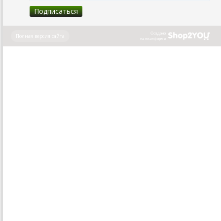
Создано
Полная версия сайта
на платформе