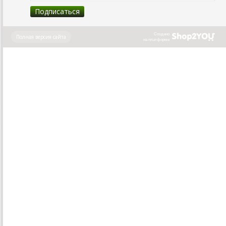
Создано
Полная версия сайта
на платформе