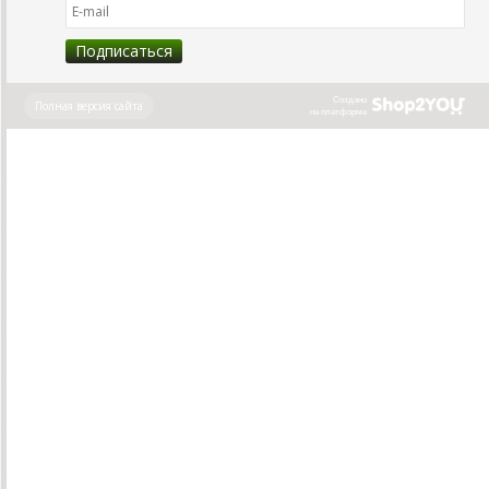
Создано
Полная версия сайта
на платформе