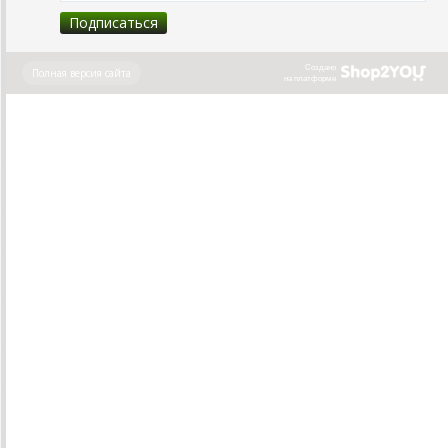
Создано
Полная версия сайта
на платформе