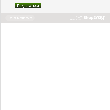
Создано
Полная версия сайта
на платформе