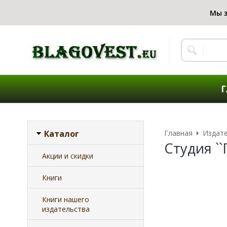
Г
Каталог
Главная
Издат
Студия ``
Акции и скидки
Книги
Книги нашего
издательства