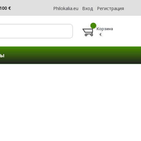
Philokalia.eu
Вход
Регистрация
Корзина
€
ты