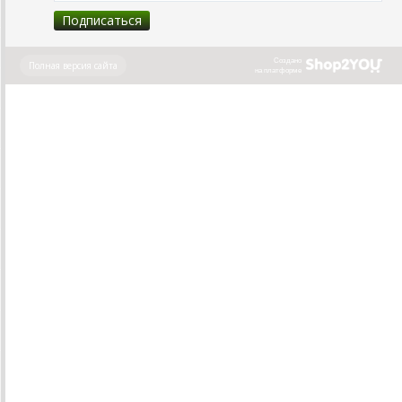
Создано
Полная версия сайта
на платформе