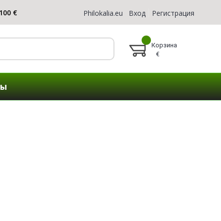
Philokalia.eu
Вход
Регистрация
Корзина
€
ты