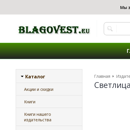
Г
Каталог
Главная
Издат
Светлиц
Акции и скидки
Книги
Книги нашего
издательства