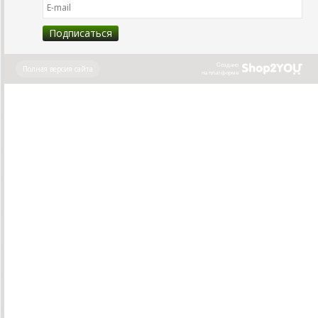
Создано
Полная версия сайта
на платформе