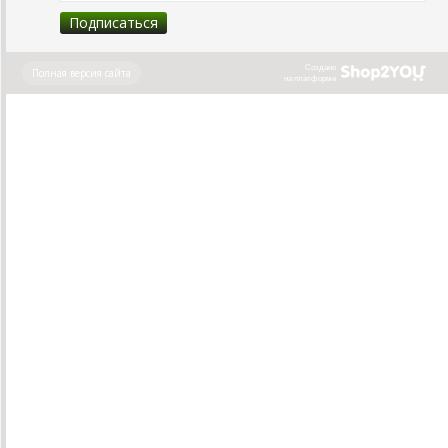
Создано
Полная версия сайта
на платформе