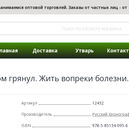
лавная
Доставка
Утварь
Контак
ом грянул. Жить вопреки болезни. 
Артикул
12432
Производитель
Русский Хроногра
ISBN
978-5-85134-095-6