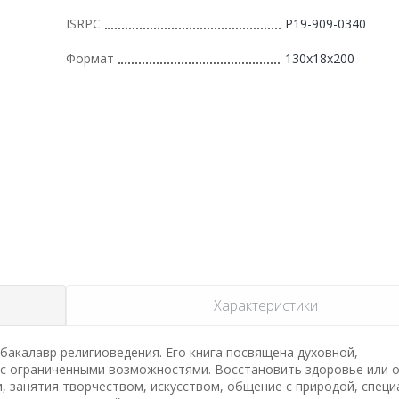
ISRPC
Р19-909-0340
Формат
130x18x200
Характеристики
 бакалавр религиоведения. Его книга посвящена духовной,
 с ограниченными возможностями. Восстановить здоровье или 
, занятия творчеством, искусством, общение с природой, спец