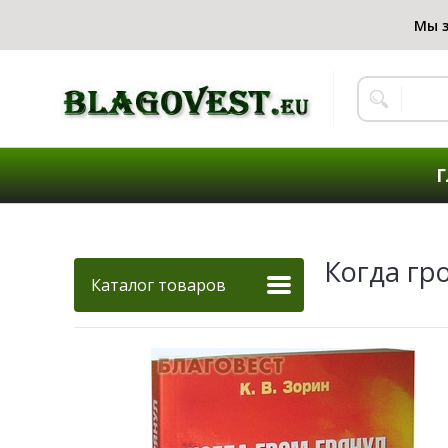
Г
Когда гр
Каталог товаров