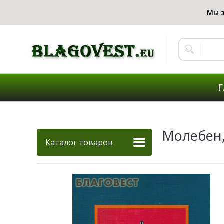
Г
Молебен,
Каталог товаров