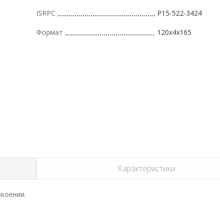
ISRPC
Р15-522-3424
Формат
120x4x165
Характеристики
окоении.