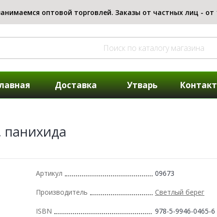
лавная
Доставка
Утварь
Контак
 панихида
Артикул
09673
Производитель
Светлый берег
ISBN
978-5-9946-0465-6