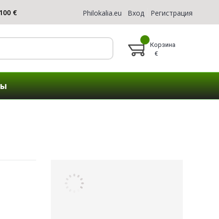
Philokalia.eu
Вход
Регистрация
Корзина
€
ты