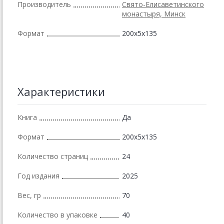
Производитель
Свято-Елисаветинского
монастыря, Минск
Формат
200x5x135
Характеристики
Книга
Да
Формат
200x5x135
Количество страниц
24
Год издания
2025
Вес, гр
70
Количество в упаковке
40