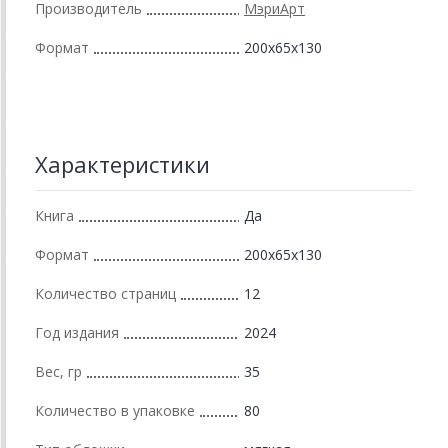
Производитель
МэриАрт
Формат
200x65x130
Характеристики
Книга
Да
Формат
200x65x130
Количество страниц
12
Год издания
2024
Вес, гр
35
Количество в упаковке
80