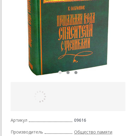
Артикул
09616
Производитель
Общество памяти