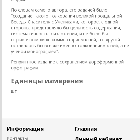
По словам самого автора, его задачей было
"создание такого толкования великой прощальной
Беседы Спасителя с Учениками, которое, с одной
стороны, представляло бы цельность содержания,
систематичность в изложении, и не было бы
отрывочным лишь комментарием к ней, а с другой—
оставалось бы все же именно толкованием к ней, а не
ученой монографией".
Репринтное издание с сохранением дореформенной
орфографии.
Единицы измерения
шт
Информация
Главная
Контакты
Личный кабинет