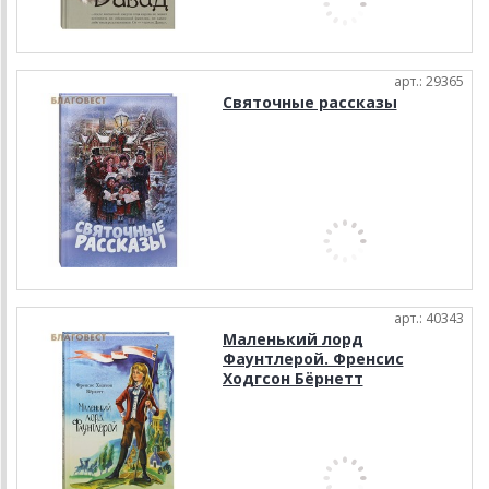
арт.: 29365
Святочные рассказы
арт.: 40343
Маленький лорд
Фаунтлерой. Френсис
Ходгсон Бёрнетт