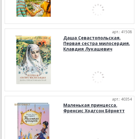
арт.: 41508
Даша Севастопольская.
Первая сестра милосердия.
Клавдия Лукашевич
арт.: 40354
Маленькая принцесса.
Френсис Ходгсон Бёрнетт