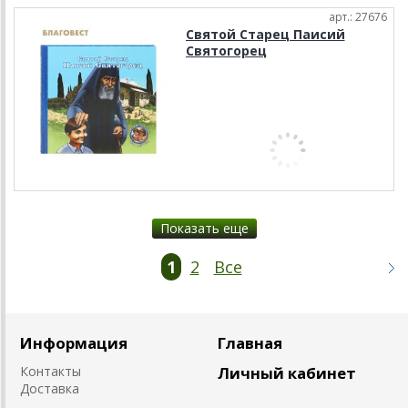
арт.: 27676
Святой Старец Паисий
Святогорец
Показать еще
1
2
Все
Информация
Главная
Контакты
Личный кабинет
Доставка