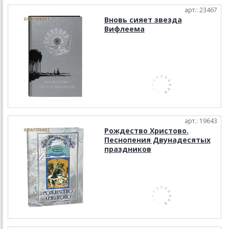
арт.: 23467
Вновь сияет звезда
Вифлеема
арт.: 19643
Рождество Христово.
Песнопения Двунадесятых
праздников