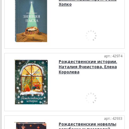
Хопко
арт.: 42974
Рождественские истории.
Наталия Ячеистова, Елена
Королева
арт.: 42933
Рождественские новеллы