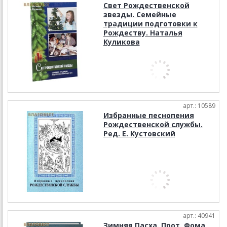
Свет Рождественской
звезды. Семейные
традиции подготовки к
Рождеству. Наталья
Куликова
арт.: 10589
Избранные песнопения
Рождественской службы.
Ред. Е. Кустовский
арт.: 40941
Зимняя Пасха. Прот. Фома