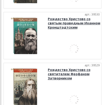
арт.: 39530
Рождество Христово со
святым праведным Иоанном
Кронштадтским
арт.: 39529
Рождество Христово со
святителем Феофаном
Затворником