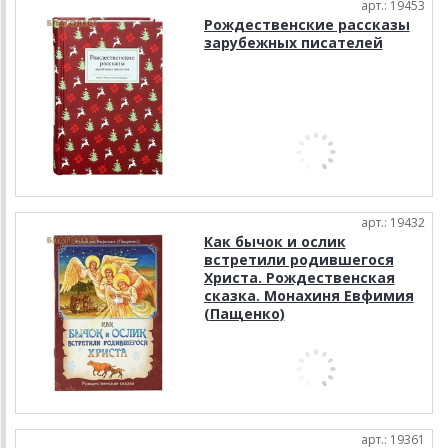
арт.: 19453
Рождественские рассказы
зарубежных писателей
арт.: 19432
Как бычок и ослик
встретили родившегося
Христа. Рождественская
сказка. Монахиня Евфимия
(Пащенко)
арт.: 19361