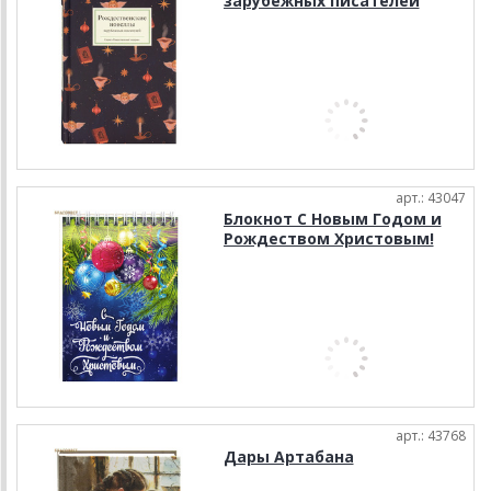
зарубежных писателей
арт.: 43047
Блокнот С Новым Годом и
Рождеством Христовым!
арт.: 43768
Дары Артабана