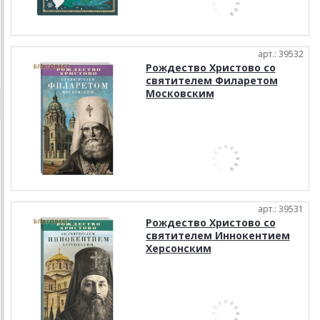
арт.: 39532
Рождество Христово со
святителем Филаретом
Московским
арт.: 39531
Рождество Христово со
святителем Иннокентием
Херсонским