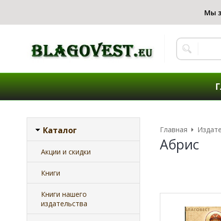
Г
Каталог
Главная
Издат
Абрис
Акции и скидки
Книги
Книги нашего
издательства