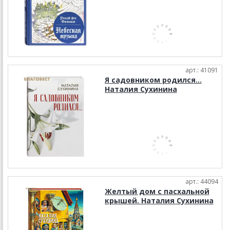
арт.: 41091
Я садовником родился...
Наталия Сухинина
арт.: 44094
Желтый дом с пасхальной
крышей. Наталия Сухинина