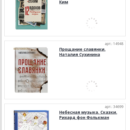
Ким
арт.: 14948
Прощание славянки.
Наталия Сухинина
арт.: 34699
Небесная музыка. Сказки.
Рихард фон Фолькман