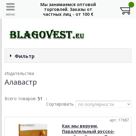
Фильтр
Издательства
Алавастр
Всего товаров:
51
|
Сортировать
арт.: 17687
Как мы веруем.
Параллельный русско-