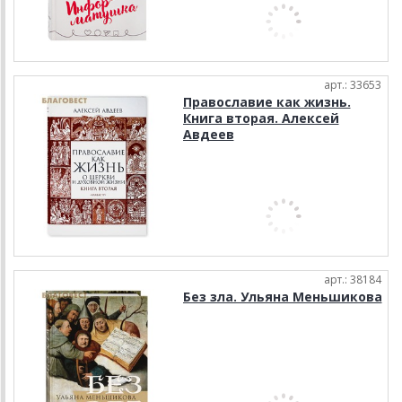
арт.: 33653
Православие как жизнь.
Книга вторая. Алексей
Авдеев
арт.: 38184
Без зла. Ульяна Меньшикова