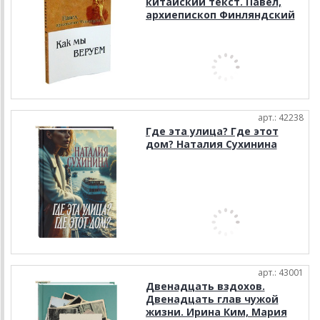
китайский текст. Павел,
архиепископ Финляндский
арт.: 42238
Где эта улица? Где этот
дом? Наталия Сухинина
арт.: 43001
Двенадцать вздохов.
Двенадцать глав чужой
жизни. Ирина Ким, Мария