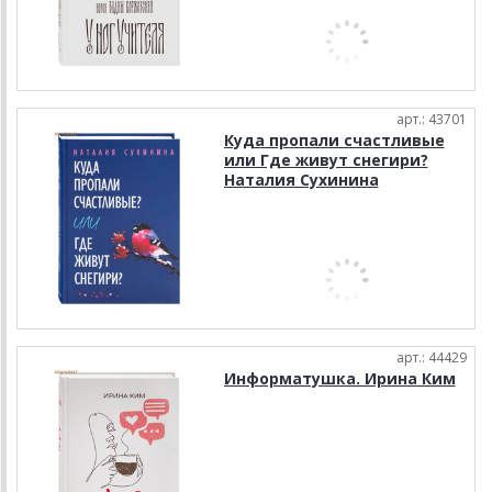
арт.: 43701
Куда пропали счастливые
или Где живут снегири?
Наталия Сухинина
арт.: 44429
Информатушка. Ирина Ким