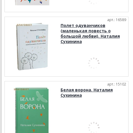
арт.: 16589
Полет одуванчиков
(маленькая повесть о
большой любви). Наталия
Сухинина
арт.: 15102
Белая ворона. Наталия
Сухинина