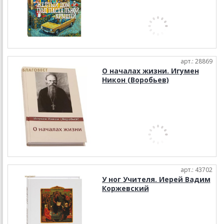
арт.: 28869
О началах жизни. Игумен
Никон (Воробьев)
арт.: 43702
У ног Учителя. Иерей Вадим
Коржевский