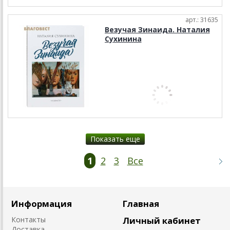
арт.: 31635
Везучая Зинаида. Наталия
Сухинина
Показать еще
1
2
3
Все
Информация
Главная
Контакты
Личный кабинет
Доставка