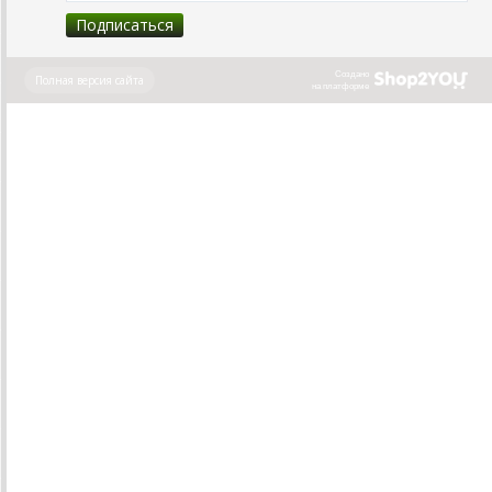
Создано
Полная версия сайта
на платформе