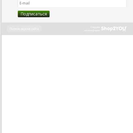
Создано
Полная версия сайта
на платформе