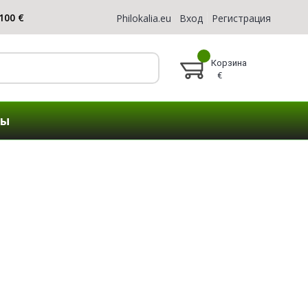
Philokalia.eu
Вход
Регистрация
Корзина
€
ты