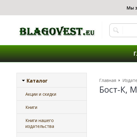
Г
Каталог
Главная
Издат
Бост-К, 
Акции и скидки
Книги
Книги нашего
издательства